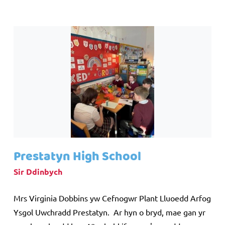
Prestatyn High School
Sir Ddinbych
Mrs Virginia Dobbins yw Cefnogwr Plant Lluoedd Arfog
Ysgol Uwchradd Prestatyn.
Ar hyn o bryd, mae gan yr