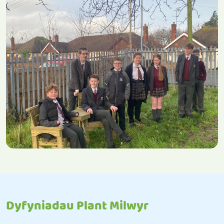
Dyfyniadau Plant Milwyr