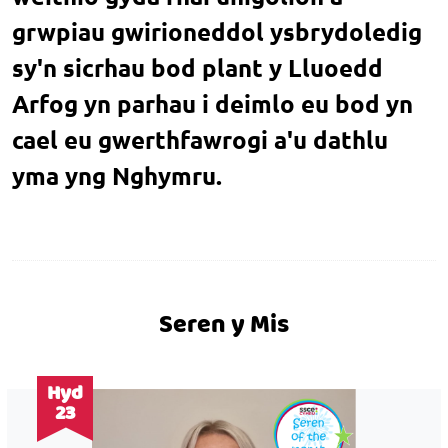
grwpiau gwirioneddol ysbrydoledig
sy'n sicrhau bod plant y Lluoedd
Arfog yn parhau i deimlo eu bod yn
cael eu gwerthfawrogi a'u dathlu
yma yng Nghymru.
Seren y Mis
Hyd
23