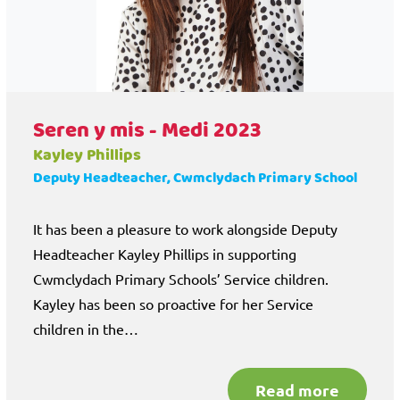
Seren y mis - Medi 2023
Kayley Phillips
Deputy Headteacher, Cwmclydach Primary School
It has been a pleasure to work alongside Deputy
Headteacher Kayley Phillips in supporting
Cwmclydach Primary Schools’ Service children.
Kayley has been so proactive for her Service
children in the…
Read more