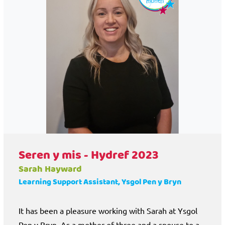
Seren y mis - Hydref 2023
Sarah Hayward
Learning Support Assistant, Ysgol Pen y Bryn
It has been a pleasure working with Sarah at Ysgol
Pen y Bryn. As a mother of three and a spouse to a