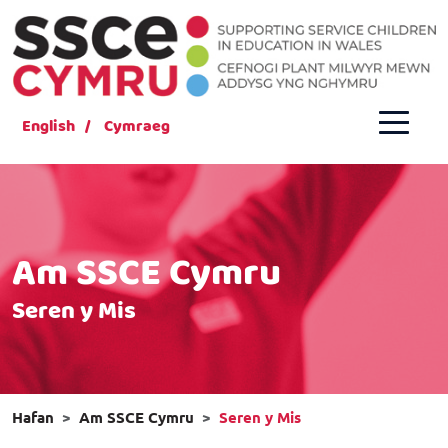
English
Cymraeg
Am SSCE Cymru
Seren y Mis
Hafan
Am SSCE Cymru
Seren y Mis