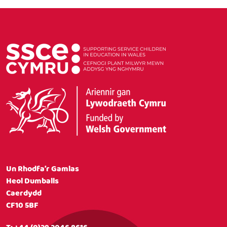
Un Rhodfa’r Gamlas
Heol Dumballs
Caerdydd
CF10 5BF