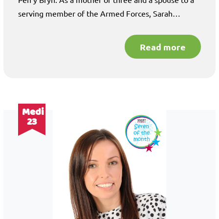
serving member of the Armed Forces, Sarah…
Read more
Medi
23