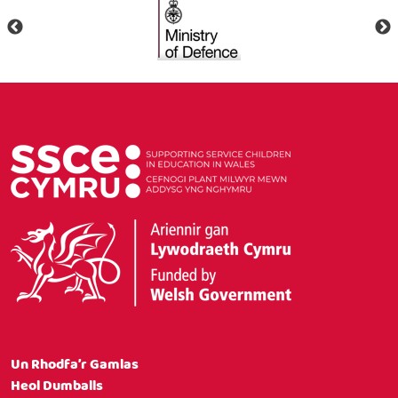
Un Rhodfa’r Gamlas
Heol Dumballs