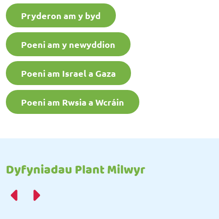
Pryderon am y byd
Poeni am y newyddion
Poeni am Israel a Gaza
Poeni am Rwsia a Wcráin
Dyfyniadau Plant Milwyr